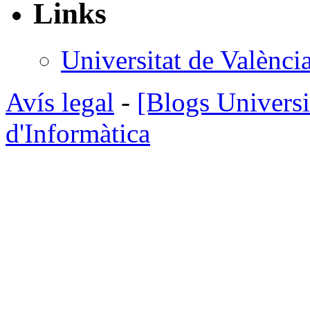
Links
Universitat de Valènci
Avís legal
-
[Blogs Universi
d'Informàtica