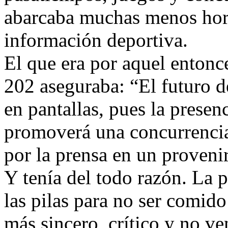
abarcaba muchas menos horas
información deportiva.
El que era por aquel entonc
202 aseguraba: “El futuro d
en pantallas, pues la presen
promoverá una concurrencia
por la prensa en un proven
Y tenía del todo razón. La 
las pilas para no ser comid
más sincero, crítico y no v