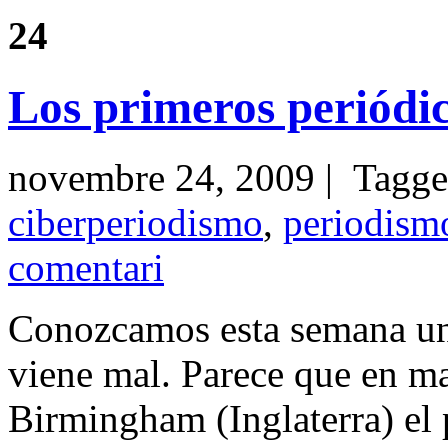
24
Los primeros periódic
novembre 24, 2009 | Tagg
ciberperiodismo
,
periodismo
comentari
Conozcamos esta semana un 
viene mal. Parece que en m
Birmingham (Inglaterra) el