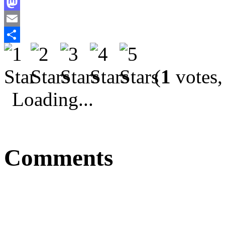
Facebook
Mastodon
Email
Comparteix
(
1
votes,
Loading...
Comments